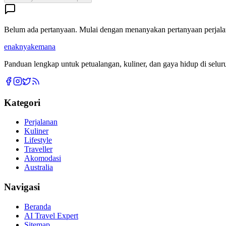
Belum ada pertanyaan. Mulai dengan menanyakan pertanyaan perjalan
enaknya
kemana
Panduan lengkap untuk petualangan, kuliner, dan gaya hidup di selur
Kategori
Perjalanan
Kuliner
Lifestyle
Traveller
Akomodasi
Australia
Navigasi
Beranda
AI Travel Expert
Sitemap