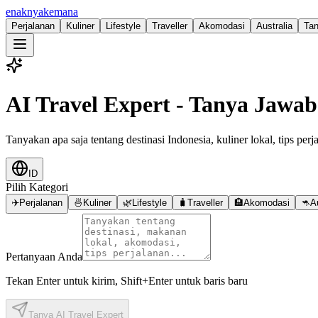
enaknya
kemana
Perjalanan
Kuliner
Lifestyle
Traveller
Akomodasi
Australia
Ta
AI Travel Expert - Tanya Jawab
Tanyakan apa saja tentang destinasi Indonesia, kuliner lokal, tips per
ID
Pilih Kategori
✈️
Perjalanan
🍜
Kuliner
🌿
Lifestyle
🧳
Traveller
🏨
Akomodasi
🦘
A
Pertanyaan Anda
Tekan Enter untuk kirim, Shift+Enter untuk baris baru
Tanya AI Travel Expert