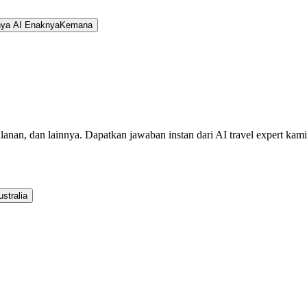
nya AI EnaknyaKemana
jalanan, dan lainnya. Dapatkan jawaban instan dari AI travel expert kami
ustralia